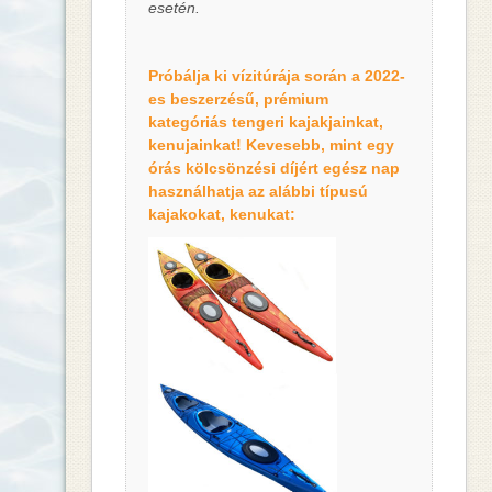
esetén.
Próbálja ki vízitúrája során a 2022-
es beszerzésű, prémium
kategóriás tengeri kajakjainkat,
kenujainkat! Kevesebb, mint egy
órás kölcsönzési díjért egész nap
használhatja az alábbi típusú
kajakokat, kenukat: