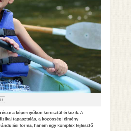
ÉS
része a képernyőkön keresztül érkezik
. A
 fizikai tapasztalás, a közösségi élmény
irándulási forma, hanem egy komplex fejlesztő