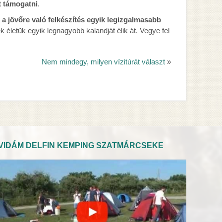
t támogatni
.
 a jövőre való felkészítés egyik legizgalmasabb
 életük egyik legnagyobb kalandját élik át. Vegye fel
Nem mindegy, milyen vízitúrát választ
»
VIDÁM DELFIN KEMPING SZATMÁRCSEKE